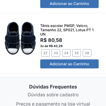
Adicionar ao Carrinho
Tênis escolar PMSP, Velcro,
Tamanho 22, SP021, Lotus PT 1
UN
R$ 80,58
2x de R$ 40,29
22
23
24
25
26
Adicionar ao Carrinho
Dúvidas Frequentes
Dúvidas sobre cadastro
Preços e pagamento na loja virtual