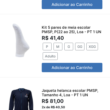
Adicionar ao Carrinho
Kit 5 pares de meia escolar
PMSP, P(22 ao 25), Loa - PT 1 UN
R$ 41,40
P
M
G
GG
XGG
Adulto
Adicionar ao Carrinho
Jaqueta helanca escolar PMSP,
Tamanho 4, Loa - PT 1 UN
R$ 81,00
2x de R$ 40,50